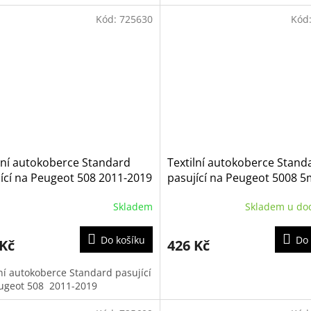
Kód:
725630
Kód
lní autokoberce Standard
Textilní autokoberce Stand
ící na Peugeot 508 2011-2019
pasující na Peugeot 5008 5
Skladem
Skladem u do
Do košíku
Do 
 Kč
426 Kč
lní autokoberce Standard pasující
ugeot 508 2011-2019