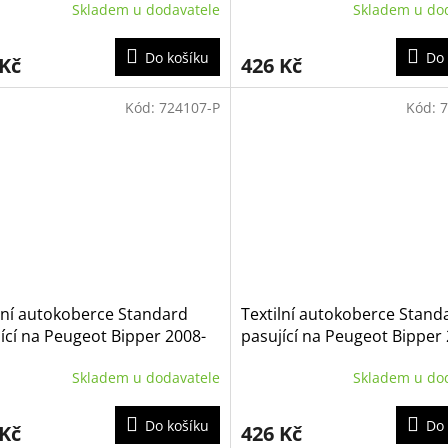
Skladem u dodavatele
Skladem u do
Do košíku
Do 
 Kč
426 Kč
Kód:
724107-P
Kód:
7
lní autokoberce Standard
Textilní autokoberce Stand
ící na Peugeot Bipper 2008-
pasující na Peugeot Bipper
 2m
2017
Skladem u dodavatele
Skladem u do
Do košíku
Do 
 Kč
426 Kč