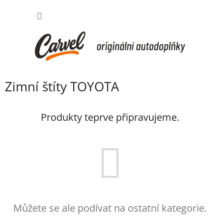
Přejít
NÁKUP
na
obsah
KOŠÍK
Zimní štíty TOYOTA
Produkty teprve připravujeme.
Můžete se ale podívat na ostatní kategorie.