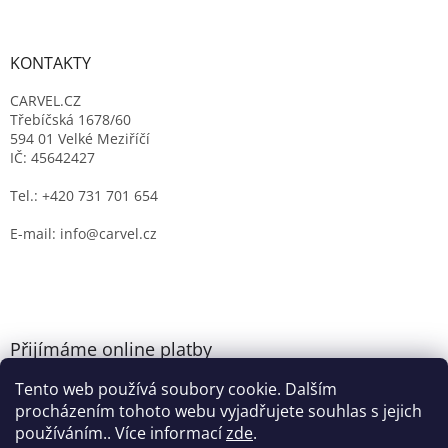
KONTAKTY
CARVEL.CZ
Třebíčská 1678/60
594 01 Velké Meziříčí
IČ: 45642427
Tel.: +420 731 701 654
E-mail: info@carvel.cz
Přijímáme online platby
Tento web používá soubory cookie. Dalším
procházením tohoto webu vyjadřujete souhlas s jejich
používáním.. Více informací
zde
.