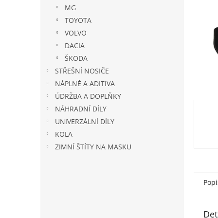
n
MG
e
TOYOTA
l
VOLVO
DACIA
ŠKODA
STŘEŠNÍ NOSIČE
NÁPLNĚ A ADITIVA
ÚDRŽBA A DOPLŇKY
NÁHRADNÍ DÍLY
UNIVERZÁLNÍ DÍLY
KOLA
ZIMNÍ ŠTÍTY NA MASKU
Popi
Det