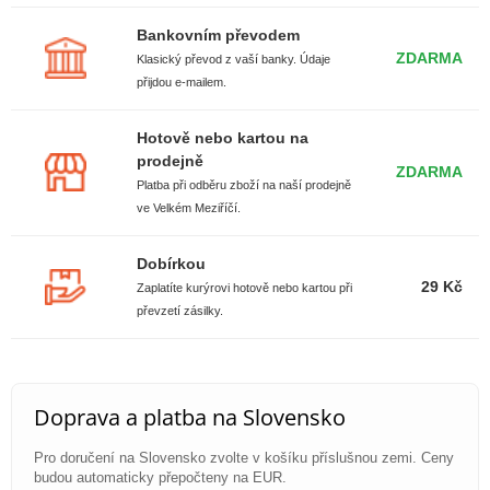
Bankovním převodem
ZDARMA
Klasický převod z vaší banky. Údaje
přijdou e-mailem.
Hotově nebo kartou na
prodejně
ZDARMA
Platba při odběru zboží na naší prodejně
ve Velkém Meziříčí.
Dobírkou
29 Kč
Zaplatíte kurýrovi hotově nebo kartou při
převzetí zásilky.
Doprava a platba na Slovensko
Pro doručení na Slovensko zvolte v košíku příslušnou zemi. Ceny
budou automaticky přepočteny na EUR.