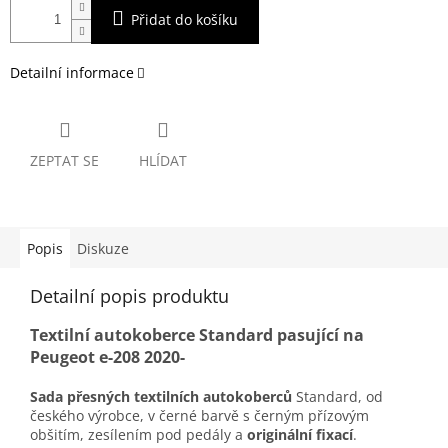
Přidat do košíku
Detailní informace
ZEPTAT SE
HLÍDAT
Popis
Diskuze
Detailní popis produktu
Textilní autokoberce Standard pasující na
Peugeot e-208 2020-
Sada přesných textilních autokoberců
Standard, od
českého výrobce, v černé barvě s černým přízovým
obšitím, zesílením pod pedály a
originální fixací
.