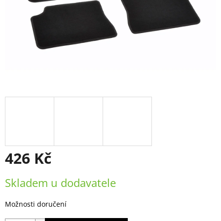
426 Kč
Měrná
Skladem u dodavatele
cena:
Možnosti doručení