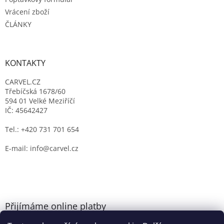
Vrácení zboží
ČLÁNKY
KONTAKTY
CARVEL.CZ
Třebíčská 1678/60
594 01 Velké Meziříčí
IČ: 45642427
Tel.: +420 731 701 654
E-mail: info@carvel.cz
Přijímáme online platby