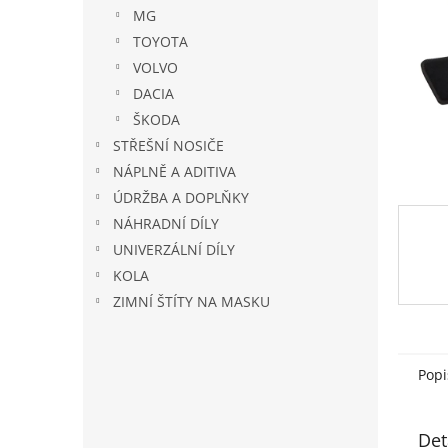
n
MG
e
TOYOTA
l
VOLVO
DACIA
ŠKODA
STŘEŠNÍ NOSIČE
NÁPLNĚ A ADITIVA
ÚDRŽBA A DOPLŇKY
NÁHRADNÍ DÍLY
UNIVERZÁLNÍ DÍLY
KOLA
ZIMNÍ ŠTÍTY NA MASKU
Popi
Det