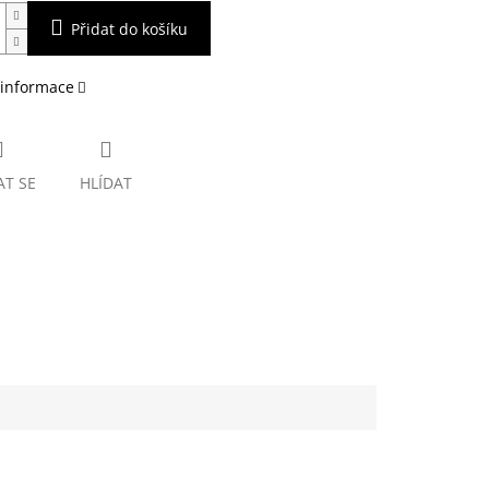
Přidat do košíku
 informace
AT SE
HLÍDAT