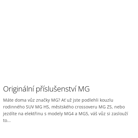
Originální příslušenství MG
Máte doma vůz značky MG? Ať už jste podlehli kouzlu
rodinného SUV MG HS, městského crossoveru MG ZS, nebo
jezdíte na elektřinu s modely MG4 a MG5, váš vůz si zaslouží
to...