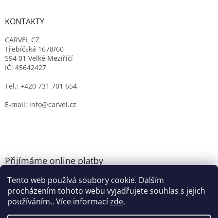
KONTAKTY
CARVEL.CZ
Třebíčská 1678/60
594 01 Velké Meziříčí
IČ: 45642427
Tel.: +420 731 701 654
E-mail: info@carvel.cz
Přijímáme online platby
Tento web používá soubory cookie. Dalším
procházením tohoto webu vyjadřujete souhlas s jejich
používáním.. Více informací
zde
.