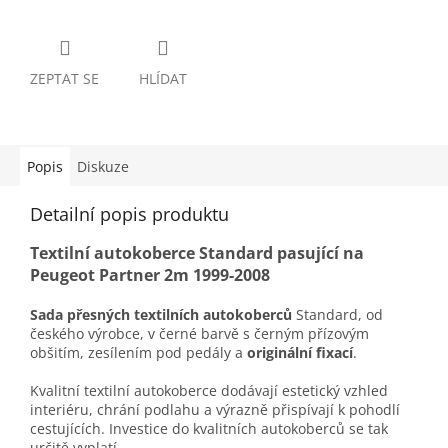
ZEPTAT SE
HLÍDAT
Popis
Diskuze
Detailní popis produktu
Textilní autokoberce Standard pasující na
Peugeot Partner 2m 1999-2008
Sada přesných textilních autokoberců
Standard, od
českého výrobce, v černé barvě s černým přízovým
obšitím, zesílením pod pedály a
originální fixací
.
Kvalitní textilní autokoberce dodávají estetický vzhled
interiéru, chrání podlahu a výrazně přispívají k pohodlí
cestujících. Investice do kvalitních autokoberců se tak
určitě vyplatí.