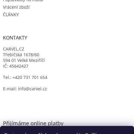
Vrácení zboží
ČLÁNKY
KONTAKTY
CARVEL.CZ
Třebíčská 1678/60
594 01 Velké Meziříčí
IČ: 45642427
Tel.: +420 731 701 654
E-mail: info@carvel.cz
Přijímáme online platby