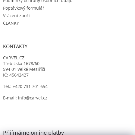
Podmínky ochrany osobních údajů
Poptávkový formulář
Vrácení zboží
ČLÁNKY
KONTAKTY
CARVEL.CZ
Třebíčská 1678/60
594 01 Velké Meziříčí
IČ: 45642427
Tel.: +420 731 701 654
E-mail: info@carvel.cz
Přijímáme online platby