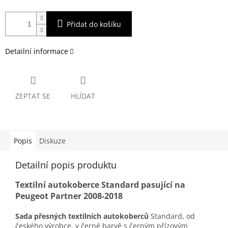
Přidat do košíku
Detailní informace
ZEPTAT SE
HLÍDAT
Popis
Diskuze
Detailní popis produktu
Textilní autokoberce Standard pasující na
Peugeot Partner 2008-2018
Sada přesných textilních autokoberců
Standard, od
českého výrobce, v černé barvě s černým přízovým