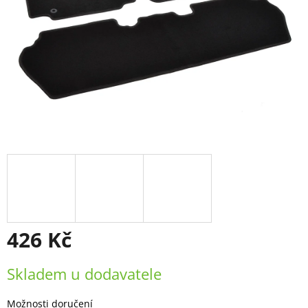
426 Kč
Měrná
Skladem u dodavatele
cena:
Možnosti doručení