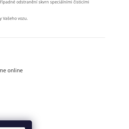
případné odstranění skvrn speciálními čisticími
y Vašeho vozu.
me online