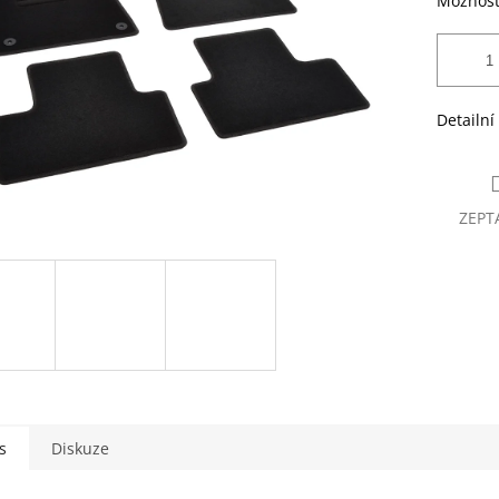
Možnost
Detailní
ZEPT
s
Diskuze