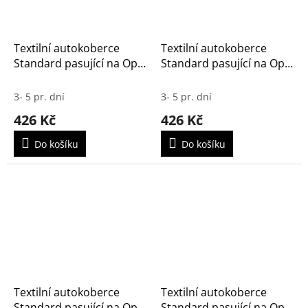
Textilní autokoberce
Textilní autokoberce
Standard pasující na Opel
Standard pasující na Opel
Mokka 2012-2019
Meriva 2010-
3- 5 pr. dní
3- 5 pr. dní
426 Kč
426 Kč
Do košíku
Do košíku
Textilní autokoberce
Textilní autokoberce
Standard pasující na Opel
Standard pasující na Opel