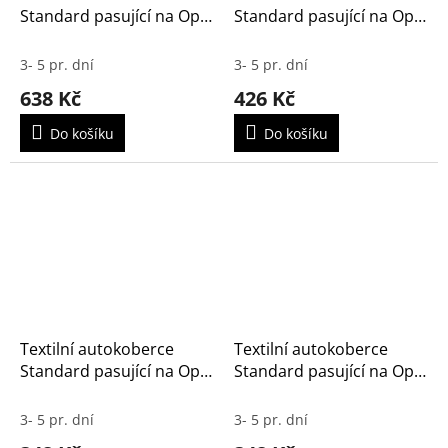
Standard pasující na Opel
Standard pasující na Opel
Zafira B 2005-2014 7m
Zafira B 2005-2014 5m
3- 5 pr. dní
3- 5 pr. dní
638 Kč
426 Kč
Do košíku
Do košíku
Textilní autokoberce
Textilní autokoberce
Standard pasující na Opel
Standard pasující na Opel
Vivaro 2014- 2/3m
Vivaro 2002-2014 2/3m
3- 5 pr. dní
3- 5 pr. dní