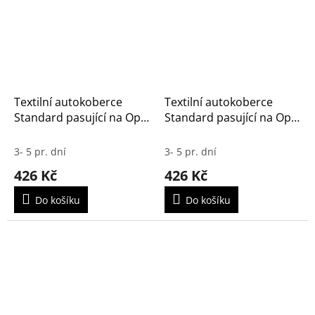
Textilní autokoberce
Textilní autokoberce
Standard pasující na Opel
Standard pasující na Opel
Grandland X 2017-
Grandland 2025-
3- 5 pr. dní
3- 5 pr. dní
426 Kč
426 Kč
Do košíku
Do košíku