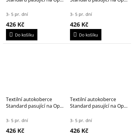
Meriva 2003-2010
Karl 2015-
3- 5 pr. dní
3- 5 pr. dní
426 Kč
426 Kč
Do košíku
Do košíku
Textilní autokoberce
Textilní autokoberce
Standard pasující na Opel
Standard pasující na Opel
Insignia 2017-
Insignia 2014-2017
3- 5 pr. dní
3- 5 pr. dní
426 Kč
426 Kč