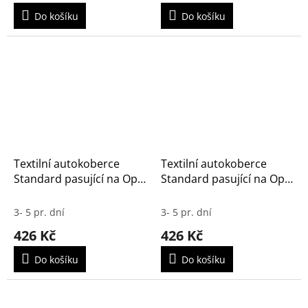
Do košíku
Do košíku
Textilní autokoberce
Textilní autokoberce
Standard pasující na Opel
Standard pasující na Opel
Insignia 2008-2014
Grandland X PHEV 2019-
3- 5 pr. dní
3- 5 pr. dní
426 Kč
426 Kč
Do košíku
Do košíku