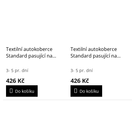
Textilní autokoberce
Textilní autokoberce
Standard pasující na
Standard pasující na
OPEL Mokka-e 2021-
OPEL Mokka 2020-
3- 5 pr. dní
3- 5 pr. dní
426 Kč
426 Kč
Do košíku
Do košíku