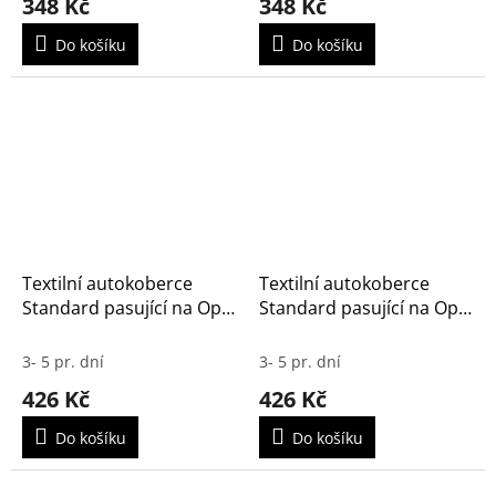
348 Kč
348 Kč
Do košíku
Do košíku
Textilní autokoberce
Textilní autokoberce
Standard pasující na Opel
Standard pasující na Opel
Vectra C 2002-
Vectra A 1988-1995
3- 5 pr. dní
3- 5 pr. dní
426 Kč
426 Kč
Do košíku
Do košíku