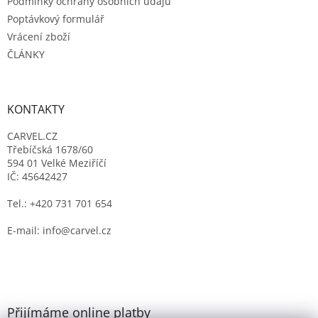
Podmínky ochrany osobních údajů
Poptávkový formulář
Vrácení zboží
ČLÁNKY
KONTAKTY
CARVEL.CZ
Třebíčská 1678/60
594 01 Velké Meziříčí
IČ: 45642427
Tel.: +420 731 701 654
E-mail: info@carvel.cz
Přijímáme online platby