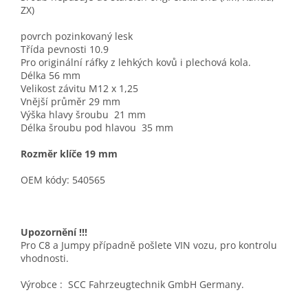
ZX)
povrch
pozinkovaný lesk
Třída pevnosti
10.9
Pro originální ráfky z lehkých kovů i plechová kola.
Délka
56 mm
Velikost závitu
M12 x 1,25
Vnější průměr 29 mm
Výška hlavy šroubu
21 mm
Délka šroubu pod hlavou
35 mm
Rozměr klíče 19 mm
OEM kódy: 540565
Upozornění !!!
Pro C8 a Jumpy případně pošlete VIN vozu, pro kontrolu
vhodnosti.
Výrobce : SCC Fahrzeugtechnik GmbH Germany.