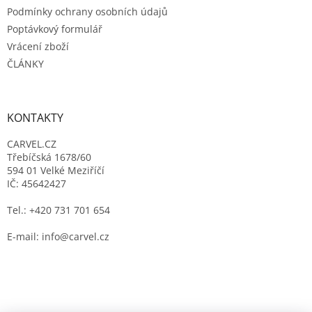
Podmínky ochrany osobních údajů
Poptávkový formulář
Vrácení zboží
ČLÁNKY
KONTAKTY
CARVEL.CZ
Třebíčská 1678/60
594 01 Velké Meziříčí
IČ: 45642427
Tel.: +420 731 701 654
E-mail: info@carvel.cz