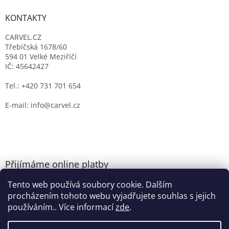
KONTAKTY
CARVEL.CZ
Třebíčská 1678/60
594 01 Velké Meziříčí
IČ: 45642427
Tel.: +420 731 701 654
E-mail: info@carvel.cz
Přijímáme online platby
Tento web používá soubory cookie. Dalším
procházením tohoto webu vyjadřujete souhlas s jejich
používáním.. Více informací
zde
.