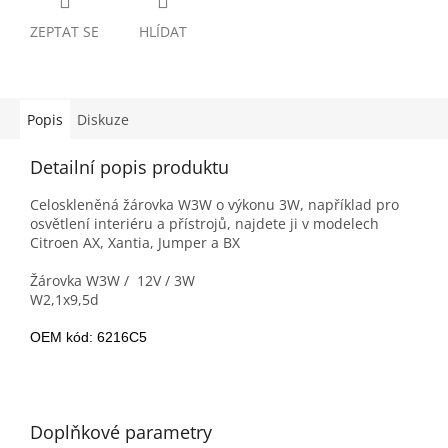
ZEPTAT SE
HLÍDAT
Popis
Diskuze
Detailní popis produktu
Celoskleněná žárovka W3W o výkonu 3W, například pro
osvětlení interiéru a přístrojů, najdete ji v modelech
Citroen AX, Xantia, Jumper a BX
Žárovka W3W / 12V / 3W
W2,1x9,5d
OEM kód: 6216C5
Doplňkové parametry