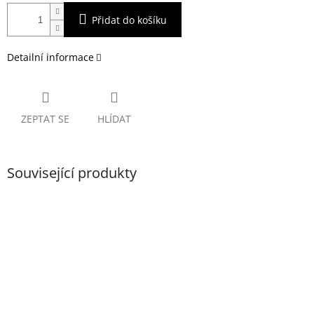
Přidat do košíku
Detailní informace
ZEPTAT SE
HLÍDAT
Související produkty