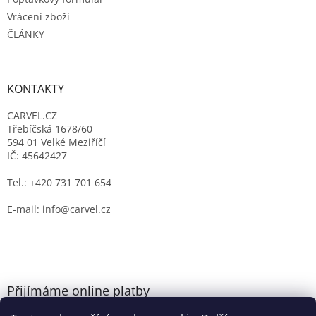
Vrácení zboží
ČLÁNKY
KONTAKTY
CARVEL.CZ
Třebíčská 1678/60
594 01 Velké Meziříčí
IČ: 45642427
Tel.: +420 731 701 654
E-mail: info@carvel.cz
Přijímáme online platby