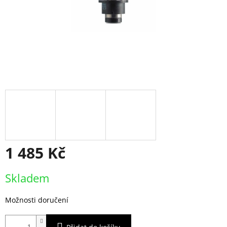
1 485 Kč
Měrná
Skladem
cena:
Možnosti doručení