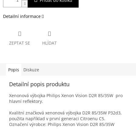
Přidat do košíku
Detailní informace
ZEPTAT SE
HLÍDAT
Popis
Diskuze
Detailní popis produktu
Xenonová výbojka Philips Xenon Vision D2R 85/35W pro
hlavní reflektory.
Kvalitní značková xenonová výbojka D2R 85/35W P32d3,
použita například v první generaci Citroenu C5.
Označení výrobce: Philips Xenon Vision D2R 85/35W