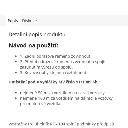
Popis
Diskuze
Detailní popis produktu
Návod na použití:
1. Zadní odrazové rameno zdvihnout.
2. Přední odrazové rameno zvednout a spojit
zasunutím výřezu do spojů.
3. Kovové nohy stojanu roztáhnout.
Umístění podle vyhlášky MV číslo 91/1989 Sb.:
nejméně 50 m za vozidlem na okraji vozovky
nejméně 100 m za vozdilem na dálnici a vozovky
pro motorové vozidla
Výstražný trojúhelník RF - 104 splní podmínky předpisů