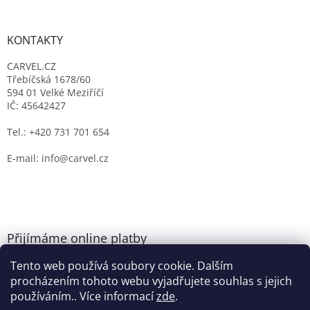
KONTAKTY
CARVEL.CZ
Třebíčská 1678/60
594 01 Velké Meziříčí
IČ: 45642427
Tel.: +420 731 701 654
E-mail: info@carvel.cz
Přijímáme online platby
Tento web používá soubory cookie. Dalším
procházením tohoto webu vyjadřujete souhlas s jejich
používáním.. Více informací
zde
.