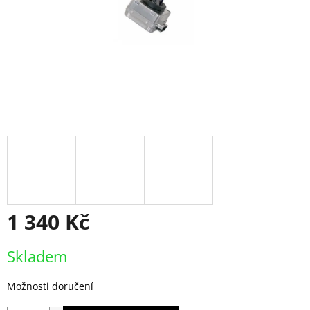
1 340 Kč
Měrná
Skladem
cena:
Možnosti doručení