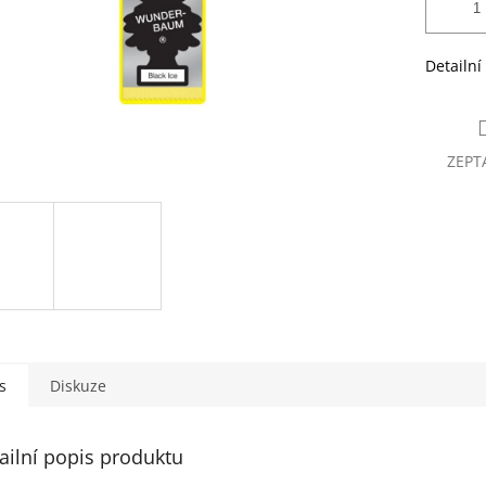
Detailní
ZEPT
s
Diskuze
ailní popis produktu