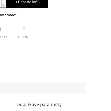
Přidat do košíku
 informace
AT SE
HLÍDAT
Doplňkové parametry