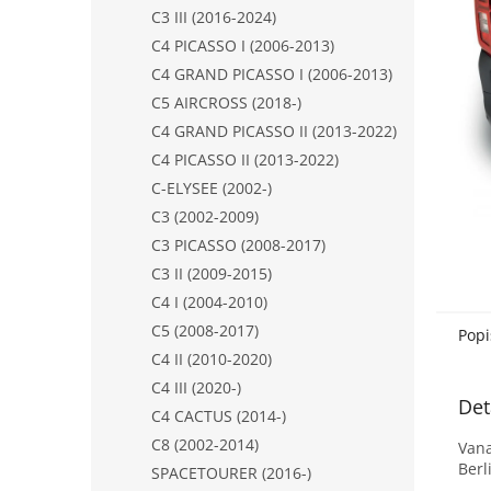
n
C3 III (2016-2024)
e
C4 PICASSO I (2006-2013)
l
C4 GRAND PICASSO I (2006-2013)
C5 AIRCROSS (2018-)
C4 GRAND PICASSO II (2013-2022)
C4 PICASSO II (2013-2022)
C-ELYSEE (2002-)
C3 (2002-2009)
C3 PICASSO (2008-2017)
C3 II (2009-2015)
C4 I (2004-2010)
C5 (2008-2017)
Popi
C4 II (2010-2020)
C4 III (2020-)
Det
C4 CACTUS (2014-)
C8 (2002-2014)
Vana
Berl
SPACETOURER (2016-)