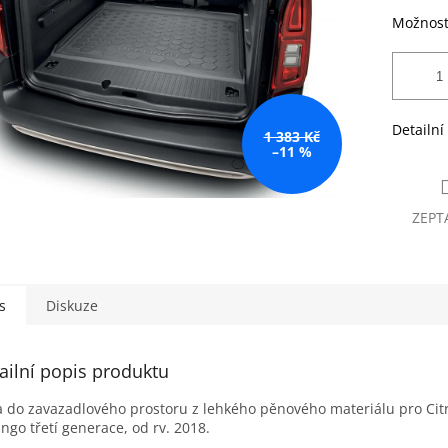
Možnost
Detailní
1 383 Kč
–11 %
ZEPT
s
Diskuze
ailní popis produktu
 do zavazadlového prostoru z lehkého pěnového materiálu pro Cit
ingo třetí generace, od rv. 2018.