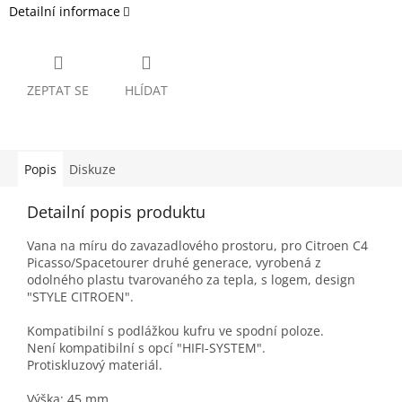
Detailní informace
ZEPTAT SE
HLÍDAT
Popis
Diskuze
Detailní popis produktu
Vana na míru do zavazadlového prostoru, pro Citroen C4
Picasso/Spacetourer druhé generace, vyrobená z
odolného plastu tvarovaného za tepla, s logem, design
"STYLE CITROEN".
Kompatibilní s podlážkou kufru ve spodní poloze.
Není kompatibilní s opcí "HIFI-SYSTEM".
Protiskluzový materiál.
Výška: 45 mm.