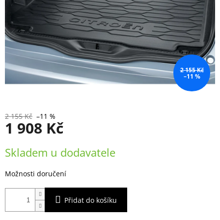
2 155 Kč
–11 %
2 155 Kč
–11 %
1 908 Kč
Měrná
Skladem u dodavatele
cena:
Možnosti doručení
Přidat do košíku