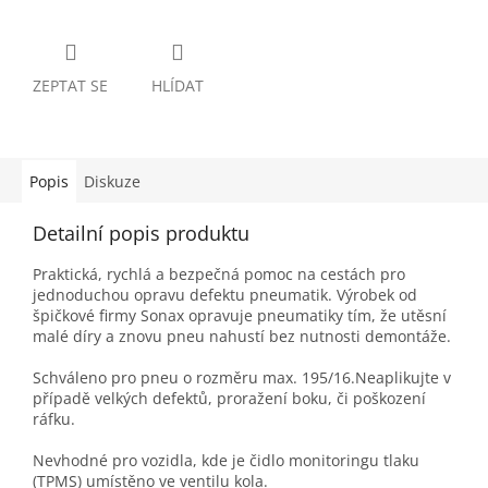
ZEPTAT SE
HLÍDAT
Popis
Diskuze
Detailní popis produktu
Praktická, rychlá a bezpečná pomoc na cestách pro
jednoduchou opravu defektu pneumatik. Výrobek od
špičkové firmy Sonax opravuje pneumatiky tím, že utěsní
malé díry a znovu pneu nahustí bez nutnosti demontáže.
Schváleno pro pneu o rozměru max. 195/16.Neaplikujte v
případě velkých defektů, proražení boku, či poškození
ráfku.
Nevhodné pro vozidla, kde je čidlo monitoringu tlaku
(TPMS) umístěno ve ventilu kola.