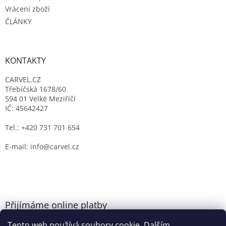
Vrácení zboží
ČLÁNKY
KONTAKTY
CARVEL.CZ
Třebíčská 1678/60
594 01 Velké Meziříčí
IČ: 45642427
Tel.: +420 731 701 654
E-mail: info@carvel.cz
Přijímáme online platby
Tento web používá soubory cookie. Dalším