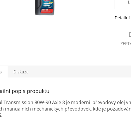
Detailní
ZEPT
s
Diskuze
ailní popis produktu
al Transmission 80W-90 Axle 8 je moderní převodový olej v
ch manuálních mechanických převodovek, kde je požadován 
5.