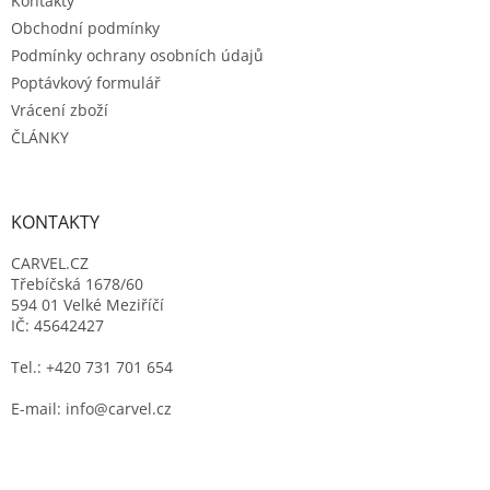
Kontakty
Obchodní podmínky
Podmínky ochrany osobních údajů
Poptávkový formulář
Vrácení zboží
ČLÁNKY
KONTAKTY
CARVEL.CZ
Třebíčská 1678/60
594 01 Velké Meziříčí
IČ: 45642427
Tel.: +420 731 701 654
E-mail: info@carvel.cz