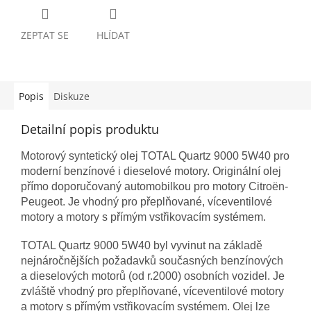
ZEPTAT SE
HLÍDAT
Popis
Diskuze
Detailní popis produktu
Motorový syntetický olej TOTAL Quartz 9000 5W40 pro
moderní benzínové i dieselové motory. Originální olej
přímo doporučovaný automobilkou pro motory Citroën-
Peugeot. Je vhodný pro přeplňované, víceventilové
motory a motory s přímým vstřikovacím systémem.
TOTAL Quartz 9000 5W40 byl vyvinut na základě
nejnáročnějších požadavků současných benzínových
a dieselových motorů (od r.2000) osobních vozidel. Je
zvláště vhodný pro přeplňované, víceventilové motory
a motory s přímým vstřikovacím systémem. Olej lze