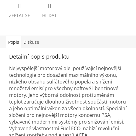
ZEPTAT SE
HLÍDAT
Popis
Diskuze
Detailní popis produktu
Nejvyspělejší motorový olej používající nejnovější
technologie pro dosažení maximálního výkonu,
nízkého obsahu sulfátového popela a snížení
množství emisí pro všechny naftové i benzínové
motory. Jeho výborná odolnost proti změnám
teplot zaručuje dlouhou životnost součástí motoru
a jeho optimální výkon za všech okolností. Speciální
složení pro nejnovější motory koncernu PSA,
vybavené moderními systémy pro snižování emisí.
Vybavené vlastnostmi Fuel ECO, nabízí revoluční
snížení spotřeby podle testů ACEA.