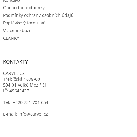
Obchodní podmínky
Podmínky ochrany osobních údajů
Poptávkový formulář
Vrácení zboží
ČLÁNKY
KONTAKTY
CARVEL.CZ
Třebíčská 1678/60
594 01 Velké Meziříčí
IČ: 45642427
Tel.: +420 731 701 654
E-mail: info@carvel.cz