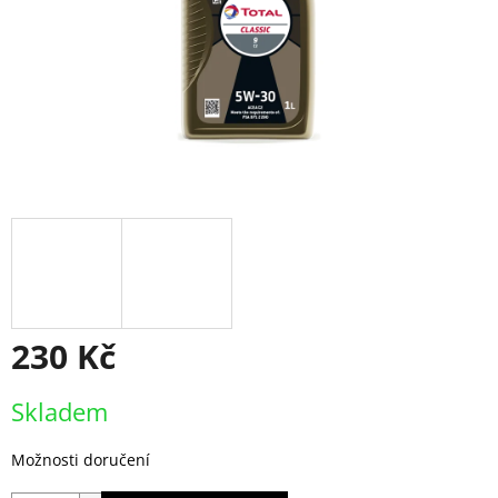
230 Kč
Měrná
Skladem
cena:
Možnosti doručení