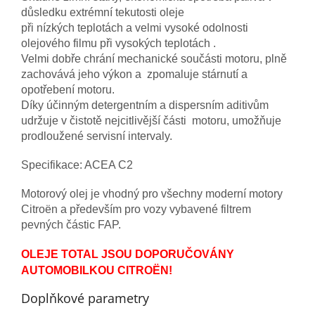
důsledku extrémní tekutosti oleje
při nízkých teplotách a velmi vysoké odolnosti
olejového filmu při vysokých teplotách .
Velmi dobře chrání mechanické součásti motoru, plně
zachovává jeho výkon a zpomaluje stárnutí a
opotřebení motoru.
Díky účinným detergentním a dispersním aditivům
udržuje v čistotě nejcitlivější části motoru, umožňuje
prodloužené servisní intervaly.
Specifikace: ACEA C2
Motorový olej je vhodný pro všechny moderní motory
Citroën a především pro vozy vybavené filtrem
pevných částic FAP.
OLEJE TOTAL JSOU DOPORUČOVÁNY
AUTOMOBILKOU CITROËN!
Doplňkové parametry