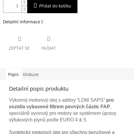
Přidat do košíku
Detailní informace
ZEPTAT SE
HLÍDAT
Popis
Diskuze
Detailní popis produktu
Výkonný motorový olej s aditivy “LOW SAPS”
pro
vozidla vybavené filtrem pevných částic FAP
,
speciálně vyvinutý pro motory se systémem úpravy
výfukových plynů podle EURO 4 & 5.
Syntetický motorový olej pro všechny benzínové a