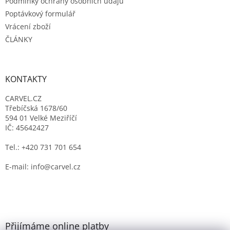
Podmínky ochrany osobních údajů
Poptávkový formulář
Vrácení zboží
ČLÁNKY
KONTAKTY
CARVEL.CZ
Třebíčská 1678/60
594 01 Velké Meziříčí
IČ: 45642427
Tel.: +420 731 701 654
E-mail: info@carvel.cz
Přijímáme online platby