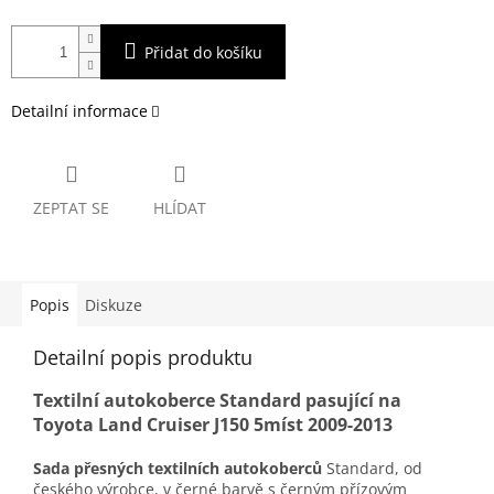
Přidat do košíku
Detailní informace
ZEPTAT SE
HLÍDAT
Popis
Diskuze
Detailní popis produktu
Textilní autokoberce Standard pasující na
Toyota Land Cruiser J150 5míst 2009-2013
Sada přesných textilních autokoberců
Standard, od
českého výrobce, v černé barvě s černým přízovým