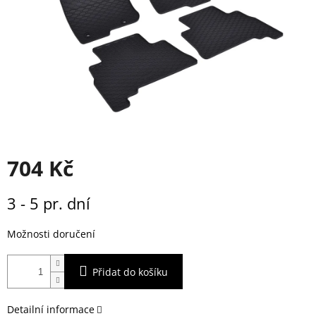
704 Kč
Měrná
3 - 5 pr. dní
cena:
Možnosti doručení
Přidat do košíku
Detailní informace