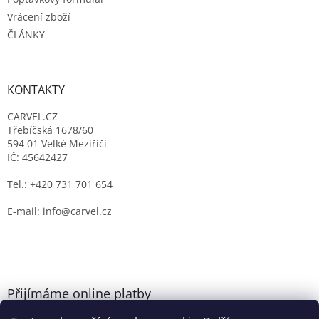
Vrácení zboží
ČLÁNKY
KONTAKTY
CARVEL.CZ
Třebíčská 1678/60
594 01 Velké Meziříčí
IČ: 45642427
Tel.: +420 731 701 654
E-mail: info@carvel.cz
Přijímáme online platby