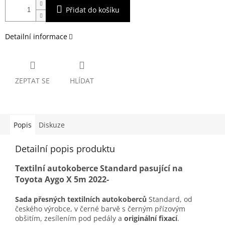
Přidat do košíku
Detailní informace
ZEPTAT SE
HLÍDAT
Popis
Diskuze
Detailní popis produktu
Textilní autokoberce Standard pasující na
Toyota Aygo X 5m 2022-
Sada přesných textilních autokoberců
Standard, od
českého výrobce, v černé barvě s černým přízovým
obšitím, zesílením pod pedály a
originální fixací
.