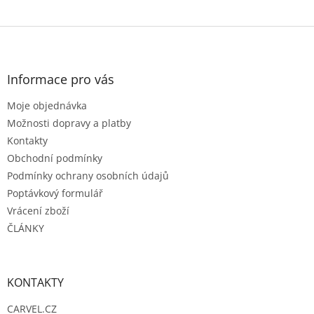
Z
á
p
a
Informace pro vás
t
Moje objednávka
í
Možnosti dopravy a platby
Kontakty
Obchodní podmínky
Podmínky ochrany osobních údajů
Poptávkový formulář
Vrácení zboží
ČLÁNKY
KONTAKTY
CARVEL.CZ