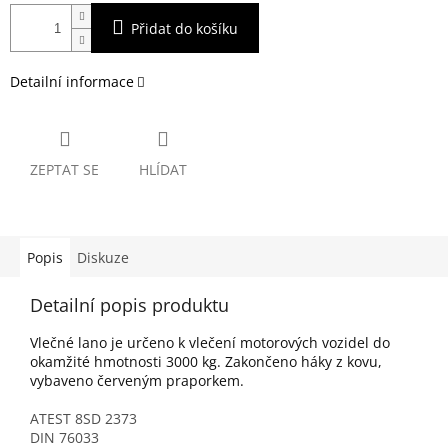
Přidat do košíku
Detailní informace
ZEPTAT SE
HLÍDAT
Popis
Diskuze
Detailní popis produktu
Vlečné lano je určeno k vlečení motorových vozidel do
okamžité hmotnosti 3000 kg. Zakončeno háky z kovu,
vybaveno červeným praporkem.
ATEST 8SD 2373
DIN 76033