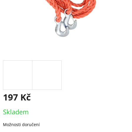
197 Kč
Měrná
Skladem
cena:
Možnosti doručení