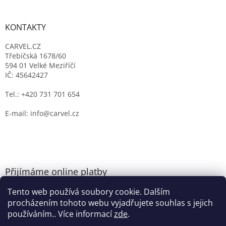
KONTAKTY
CARVEL.CZ
Třebíčská 1678/60
594 01 Velké Meziříčí
IČ: 45642427
Tel.: +420 731 701 654
E-mail: info@carvel.cz
Přijímáme online platby
Tento web používá soubory cookie. Dalším
procházením tohoto webu vyjadřujete souhlas s jejich
používáním.. Více informací
zde
.