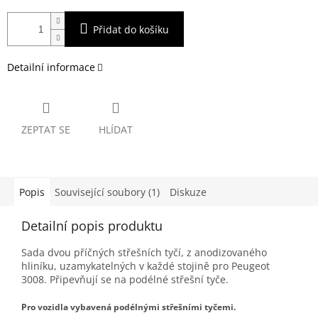
Přidat do košíku
Detailní informace
ZEPTAT SE
HLÍDAT
Popis
Související soubory (1)
Diskuze
Detailní popis produktu
Sada dvou příčných střešních tyčí, z anodizovaného
hliníku, uzamykatelných v každé stojině pro Peugeot
3008. Připevňují se na podélné střešní tyče.
Pro vozidla vybavená podélnými střešními tyčemi.