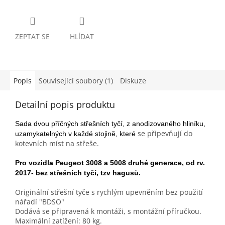
ZEPTAT SE
HLÍDAT
Popis
Související soubory (1)
Diskuze
Detailní popis produktu
Sada dvou příčných střešních tyčí, z anodizovaného hliníku,
se připevňují do
uzamykatelných v každé stojině, které
kotevních míst na střeše.
Pro vozidla Peugeot 3008 a 5008 druhé generace, od rv.
2017- bez střešních tyčí, tzv hagusů.
Originální střešní tyče s rychlým upevněním bez použití
nářadí "BDSO"
Dodává se připravená k montáži, s montážní příručkou.
Maximální zatížení: 80 kg.