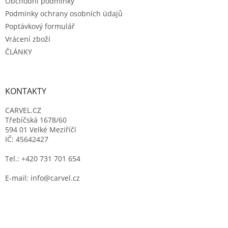
Obchodní podmínky
Podmínky ochrany osobních údajů
Poptávkový formulář
Vrácení zboží
ČLÁNKY
KONTAKTY
CARVEL.CZ
Třebíčská 1678/60
594 01 Velké Meziříčí
IČ: 45642427
Tel.: +420 731 701 654
E-mail: info@carvel.cz