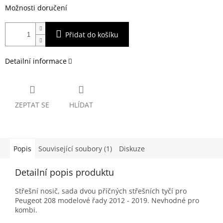
Možnosti doručení
Přidat do košíku
Detailní informace
ZEPTAT SE
HLÍDAT
Popis
Související soubory (1)
Diskuze
Detailní popis produktu
Střešní nosič, sada dvou příčných střešních tyčí pro
Peugeot 208 modelové řady 2012 - 2019. Nevhodné pro
kombi.