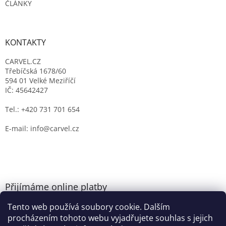
ČLÁNKY
KONTAKTY
CARVEL.CZ
Třebíčská 1678/60
594 01 Velké Meziříčí
IČ: 45642427
Tel.: +420 731 701 654
E-mail: info@carvel.cz
Přijímáme online platby
Tento web používá soubory cookie. Dalším
procházením tohoto webu vyjadřujete souhlas s jejich