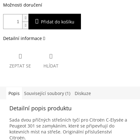
Možnosti doručení
Přidat do košíku
Detailní informace
ZEPTAT SE
HLÍDAT
Popis
Související soubory (1)
Diskuze
Detailní popis produktu
Sada dvou příčných střešních tyčí pro Citroën C-Elysée a
Peugeot 301 se zamykáním, které se připevňují do
kotevních míst na střeše.
Originální příslušenství
Citroën.