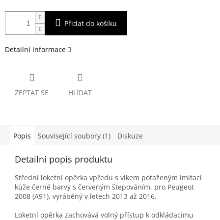
Přidat do košíku
Detailní informace
ZEPTAT SE
HLÍDAT
Popis
Související soubory (1)
Diskuze
Detailní popis produktu
Střední loketní opěrka vpředu s víkem potaženým imitací
kůže černé barvy s červeným štepováním, pro Peugeot
2008 (A91), vyráběný v letech 2013 až 2016.
Loketní opěrka zachovává volný přístup k odkládacímu