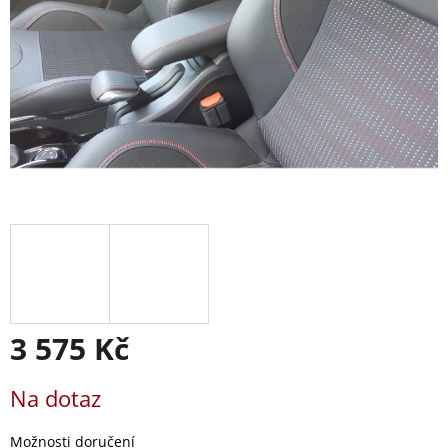
3 575 Kč
Měrná
Na dotaz
cena:
Možnosti doručení