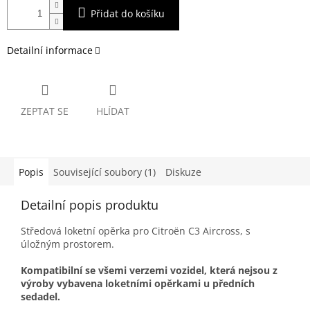
Přidat do košíku
Detailní informace
ZEPTAT SE
HLÍDAT
Popis
Související soubory (1)
Diskuze
Detailní popis produktu
Středová loketní opěrka pro Citroën C3 Aircross, s
úložným prostorem.
Kompatibilní se všemi verzemi vozidel, která nejsou z
výroby vybavena loketními opěrkami u předních
sedadel.