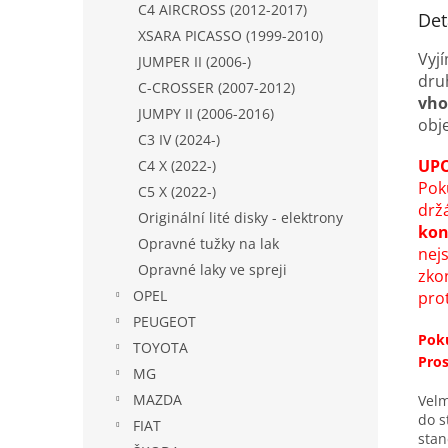
C4 AIRCROSS (2012-2017)
Det
XSARA PICASSO (1999-2010)
Vyj
JUMPER II (2006-)
dru
C-CROSSER (2007-2012)
vho
JUMPY II (2006-2016)
obj
C3 IV (2024-)
UPO
C4 X (2022-)
Pok
C5 X (2022-)
drž
Originální lité disky - elektrony
kon
Opravné tužky na lak
nejs
Opravné laky ve spreji
zkon
OPEL
pro
PEUGEOT
Pok
TOYOTA
Pros
MG
MAZDA
Velm
do s
FIAT
stan