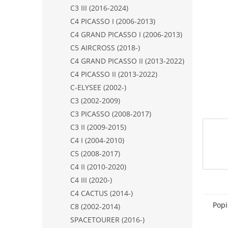
n
C3 III (2016-2024)
e
C4 PICASSO I (2006-2013)
l
C4 GRAND PICASSO I (2006-2013)
C5 AIRCROSS (2018-)
C4 GRAND PICASSO II (2013-2022)
C4 PICASSO II (2013-2022)
C-ELYSEE (2002-)
C3 (2002-2009)
C3 PICASSO (2008-2017)
C3 II (2009-2015)
C4 I (2004-2010)
C5 (2008-2017)
C4 II (2010-2020)
C4 III (2020-)
C4 CACTUS (2014-)
Popi
C8 (2002-2014)
SPACETOURER (2016-)