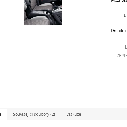
Možnost
Detailní
ZEPT
s
Související soubory (2)
Diskuze