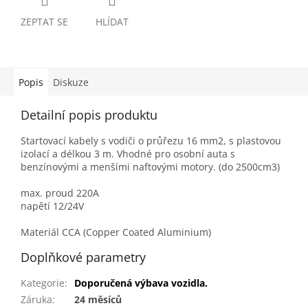
ZEPTAT SE
HLÍDAT
Popis
Diskuze
Detailní popis produktu
Startovací kabely s vodiči o průřezu 16 mm2, s plastovou
izolací a délkou 3 m. Vhodné pro osobní auta s
benzínovými a menšími naftovými motory. (do 2500cm3)
max. proud 220A
napětí 12/24V
Materiál CCA (Copper Coated Aluminium)
Doplňkové parametry
Kategorie
:
Doporučená výbava vozidla.
Záruka
:
24 měsíců