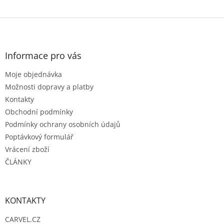
Z
á
p
a
Informace pro vás
t
Moje objednávka
í
Možnosti dopravy a platby
Kontakty
Obchodní podmínky
Podmínky ochrany osobních údajů
Poptávkový formulář
Vrácení zboží
ČLÁNKY
KONTAKTY
CARVEL.CZ