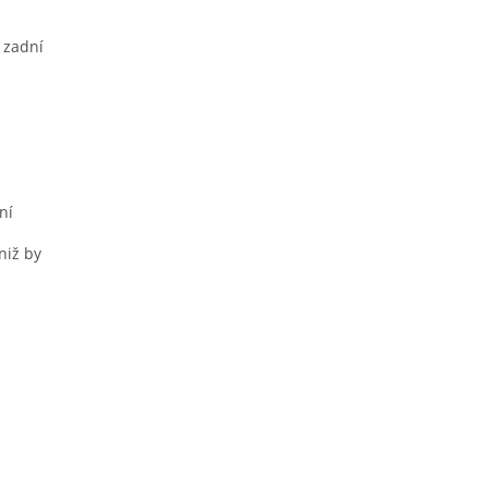
 zadní
ní
niž by