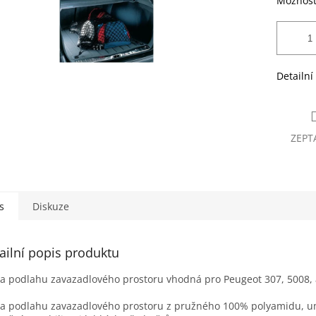
Možnost
Detailní
ZEPT
s
Diskuze
ailní popis produktu
na podlahu zavazadlového prostoru vhodná pro Peugeot 307, 5008, 
na podlahu zavazadlového prostoru z pružného 100% polyamidu, 