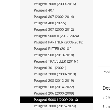
n
Peugeot 3008 (2009-2016)
e
Peugeot 407
l
Peugeot 807 (2002-2014)
Peugeot 408 (2022-)
Peugeot 307 (2000-2012)
Peugeot 5008 II (2017-2024)
Peugeot PARTNER (2008-2018)
Peugeot RIFTER (2018-)
Peugeot 508 (2010-2018)
Peugeot TRAVELLER (2016-)
Peugeot 301 (2002-)
Popi
Peugeot 2008 (2008-2019)
Peugeot 208 (2012-2019)
Peugeot 108 (2014-2022)
Det
Peugeot 206 (2000-2009)
Síť 
Peugeot 5008 I (2009-2016)
Peugeot 3008 (2016-2024)
Síť 