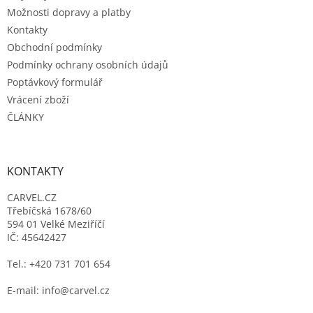
Možnosti dopravy a platby
Kontakty
Obchodní podmínky
Podmínky ochrany osobních údajů
Poptávkový formulář
Vrácení zboží
ČLÁNKY
KONTAKTY
CARVEL.CZ
Třebíčská 1678/60
594 01 Velké Meziříčí
IČ: 45642427
Tel.: +420 731 701 654
E-mail: info@carvel.cz