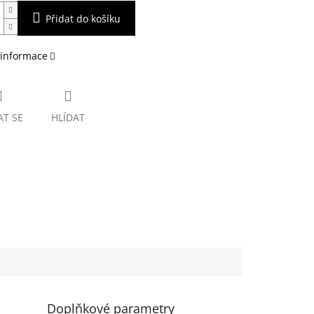
Přidat do košíku
 informace
AT SE
HLÍDAT
Doplňkové parametry