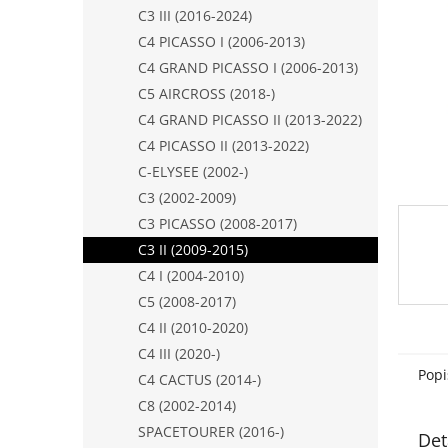
n
C3 III (2016-2024)
e
C4 PICASSO I (2006-2013)
l
C4 GRAND PICASSO I (2006-2013)
C5 AIRCROSS (2018-)
C4 GRAND PICASSO II (2013-2022)
C4 PICASSO II (2013-2022)
C-ELYSEE (2002-)
C3 (2002-2009)
C3 PICASSO (2008-2017)
C3 II (2009-2015)
C4 I (2004-2010)
C5 (2008-2017)
C4 II (2010-2020)
C4 III (2020-)
Popi
C4 CACTUS (2014-)
C8 (2002-2014)
SPACETOURER (2016-)
Det