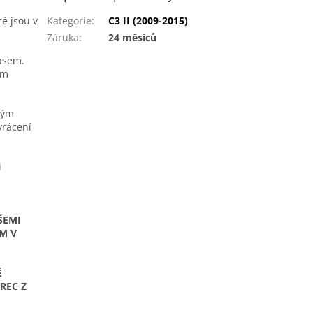
é jsou v
Kategorie
:
C3 II (2009-2015)
Záruka
:
24 měsíců
asem.
ým
vým
vrácení
i
ŠEMI
M V
Ě
REC Z