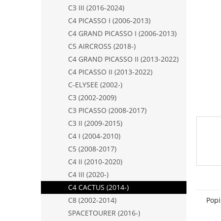
n
C3 III (2016-2024)
e
C4 PICASSO I (2006-2013)
l
C4 GRAND PICASSO I (2006-2013)
C5 AIRCROSS (2018-)
C4 GRAND PICASSO II (2013-2022)
C4 PICASSO II (2013-2022)
C-ELYSEE (2002-)
C3 (2002-2009)
C3 PICASSO (2008-2017)
C3 II (2009-2015)
C4 I (2004-2010)
C5 (2008-2017)
C4 II (2010-2020)
C4 III (2020-)
C4 CACTUS (2014-)
Popi
C8 (2002-2014)
SPACETOURER (2016-)