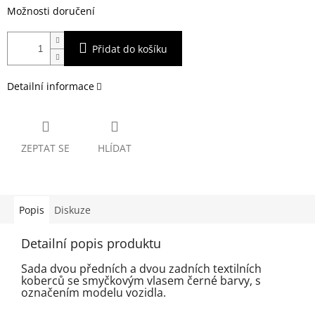
Možnosti doručení
Přidat do košíku
Detailní informace
ZEPTAT SE
HLÍDAT
Popis
Diskuze
Detailní popis produktu
Sada dvou předních a dvou zadních textilních
koberců se smyčkovým vlasem černé barvy, s
označením modelu vozidla.