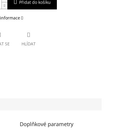
Přidat do košíku
 informace
AT SE
HLÍDAT
Doplňkové parametry