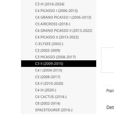
n
C3 III (2016-2024)
e
C4 PICASSO I (2006-2013)
l
C4 GRAND PICASSO I (2006-2013)
C5 AIRCROSS (2018-)
C4 GRAND PICASSO II (2013-2022)
C4 PICASSO II (2013-2022)
C-ELYSEE (2002-)
C3 (2002-2009)
C3 PICASSO (2008-2017)
C3 II (2009-2015)
C4 I (2004-2010)
C5 (2008-2017)
C4 II (2010-2020)
C4 III (2020-)
Popi
C4 CACTUS (2014-)
C8 (2002-2014)
Det
SPACETOURER (2016-)