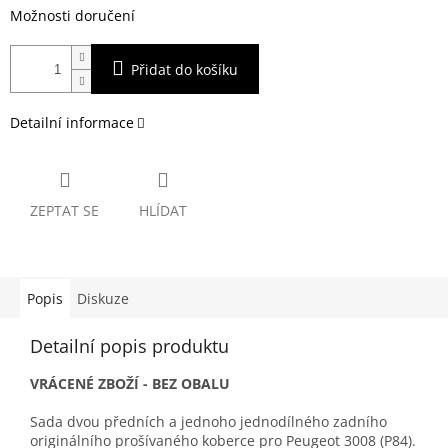
Možnosti doručení
Přidat do košíku
Detailní informace
ZEPTAT SE
HLÍDAT
Popis
Diskuze
Detailní popis produktu
VRÁCENÉ ZBOŽÍ - BEZ OBALU
Sada dvou předních a jednoho jednodílného zadního
originálního prošívaného koberce pro Peugeot 3008 (P84).