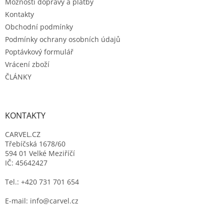
Možnosti dopravy a platby
Kontakty
Obchodní podmínky
Podmínky ochrany osobních údajů
Poptávkový formulář
Vrácení zboží
ČLÁNKY
KONTAKTY
CARVEL.CZ
Třebíčská 1678/60
594 01 Velké Meziříčí
IČ: 45642427
Tel.: +420 731 701 654
E-mail: info@carvel.cz