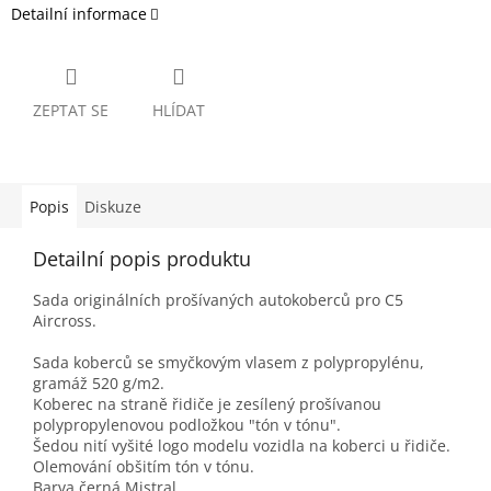
Detailní informace
ZEPTAT SE
HLÍDAT
Popis
Diskuze
Detailní popis produktu
Sada originálních prošívaných autokoberců pro C5
Aircross.
Sada koberců se smyčkovým vlasem z polypropylénu,
gramáž 520 g/m2.
Koberec na straně řidiče je zesílený prošívanou
polypropylenovou podložkou "tón v tónu".
Šedou nití vyšité logo modelu vozidla na koberci u řidiče.
Olemování obšitím tón v tónu.
Barva černá Mistral.